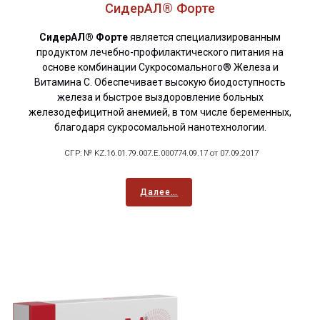
СидерАЛ® Форте
СидерАЛ® Форте
является специализированным
продуктом лечебно-профилактического питания на
основе комбинации Сукросомального® Железа и
Витамина С. Обеспечивает высокую биодоступность
железа и быстрое выздоровление больных
железодефицитной анемией, в том числе беременных,
благодаря сукросомальной нанотехнологии.
СГР: № KZ.16.01.79.007.E.000774.09.17 от 07.09.2017
Далее…