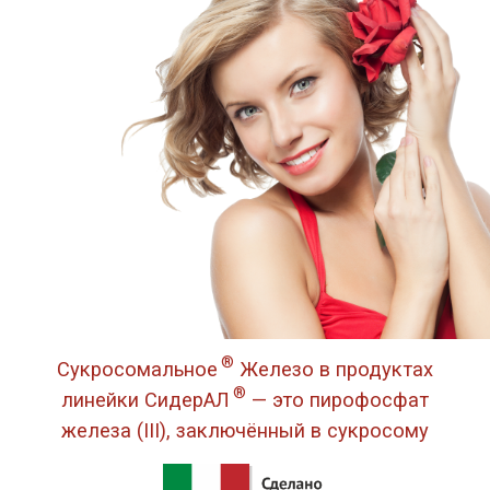
®
Сукросомальное
Железо в продуктах
®
линейки СидерАЛ
— это пирофосфат
железа (III), заключённый в сукросому