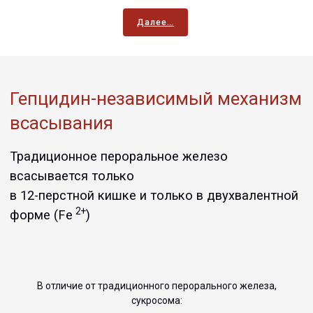
Далее…
Гепцидин-независимый механизм
всасывания
Традиционное пероральное железо
всасывается только
в 12-перстной кишке и только в двухвалентной
2+
форме (Fe
)
В отличие от традиционного перорального железа,
сукросома: