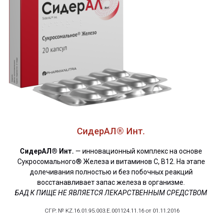
СидерАЛ® Инт.
СидерАЛ® Инт.
— инновационный комплекс на основе
Сукросомального® Железа и витаминов С, В12. На этапе
долечивания полностью и без побочных реакций
восстанавливает запас железа в организме.
БАД К ПИЩЕ НЕ ЯВЛЯЕТСЯ ЛЕКАРСТВЕННЫМ СРЕДСТВОМ
СГР: № KZ.16.01.95.003.E.001124.11.16 от 01.11.2016