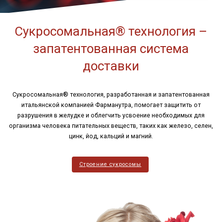
Сукросомальная® технология –
запатентованная система
доставки
Сукросомальная® технология, разработанная и запатентованная
итальянской компанией Фарманутра, помогает защитить от
разрушения в желудке и облегчить усвоение необходимых для
организма человека питательных веществ, таких как железо, селен,
цинк, йод, кальций и магний.
Строение сукросомы